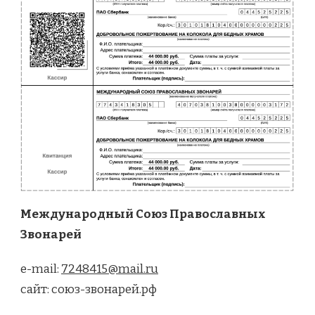
Международный Союз Православных
Звонарей
e-mail:
7248415@mail.ru
сайт: союз-звонарей.рф