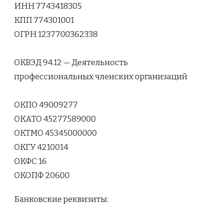
ИНН 7743418305
КПП 774301001
ОГРН 1237700362338
ОКВЭД 94.12 — Деятельность
профессиональных членских организаций
ОКПО 49009277
ОКАТО 45277589000
ОКТМО 45345000000
ОКГУ 4210014
ОКФС 16
ОКОПФ 20600
Банковские реквизиты: