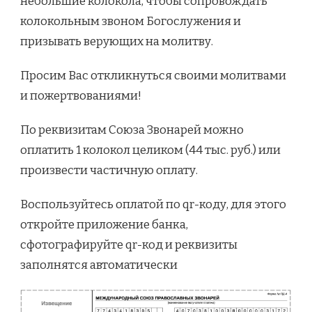
небольшие колокола, чтобы сопровождать
колокольным звоном Богослужения и
призывать верующих на молитву.
Просим Вас откликнуться своими молитвами
и пожертвованиями!
По реквизитам Союза Звонарей можно
оплатить 1 колокол целиком (44 тыс. руб.) или
произвести частичную оплату.
Воспользуйтесь оплатой по qr-коду, для этого
откройте приложение банка,
сфотографируйте qr-код и реквизиты
заполнятся автоматически