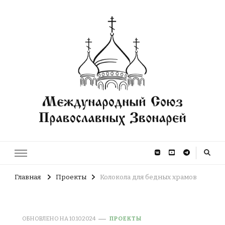
Международный Союз
Международный Союз Православных Звонарей
Православных Звонарей
Главная
Проекты
Колокола для бедных храмов
ОБНОВЛЕНО НА
10.10.2024
ПРОЕКТЫ